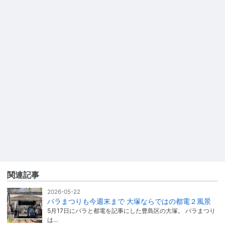
関連記事
2026-05-22
バラまつりも今週末まで 大塚ならではの都電２風景
5月17日にバラと都電を記事にした豊島区の大塚。 バラまつり
は…