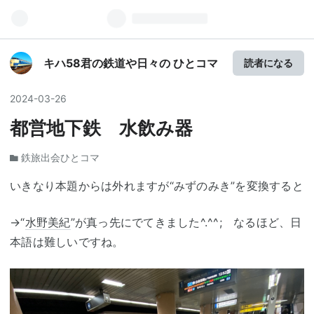
キハ58君の鉄道や日々の ひとコマ
読者になる
2024
-
03
-
26
都営地下鉄 水飲み器
鉄旅出会ひとコマ
いきなり本題からは外れますが“みずのみき”を変換すると
→“
水野美紀
”が真っ先にでてきました^.^^; なるほど、日
本語は難しいですね。